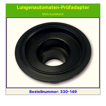
Lungenautomaten-Prüfadapter
MSA AutoMaXX
Bestellnummer: 330-149