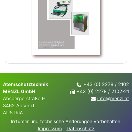
Atemschutztechnik
+43 (0) 2278 / 2102
MENZL GmbH
+43 (0) 2278 / 2102-21
Absbergerstraße 9
info@
menzl.at
3462 Absdorf
AUSTRIA
Irrtümer und technische Änderungen vorbehalten.
Impressum
Datenschutz