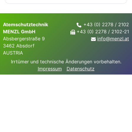
Atemschutztechnik
+43 (0) 2278 / 2102
MENZL GmbH
+43 (0) 2278 / 2102-21
Absbergerstraße 9
info@
menzl.at
3462 Absdorf
AUSTRIA
Irrtümer und technische Änderungen vorbehalten.
Impressum
Datenschutz