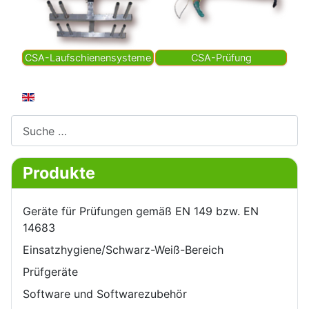
CSA-Laufschienensysteme
CSA-Prüfung
Sprache auswählen
Suchen
Produkte
Geräte für Prüfungen gemäß EN 149 bzw. EN
14683
Einsatzhygiene/Schwarz-Weiß-Bereich
Prüfgeräte
Software und Softwarezubehör