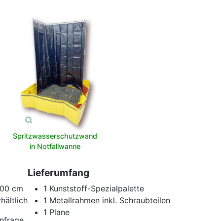
Spritzwasserschutzwand
in Notfallwanne
Lieferumfang
200 cm
1 Kunststoff-Spezialpalette
hältlich
1 Metallrahmen inkl. Schraubteilen
1 Plane
nfrage.