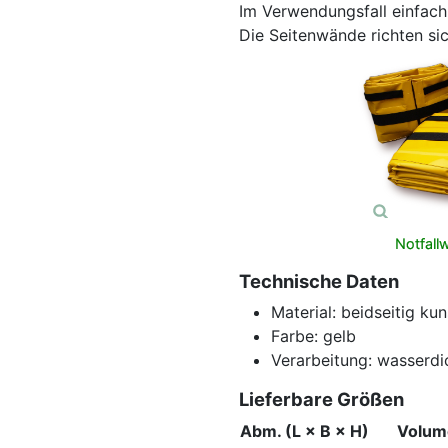
Im Verwendungsfall einfach
Die Seitenwände richten sic
Notfall
Technische Daten
Material: beidseitig k
Farbe: gelb
Verarbeitung: wasserdi
Lieferbare Größen
Abm. (L × B × H)
Volum