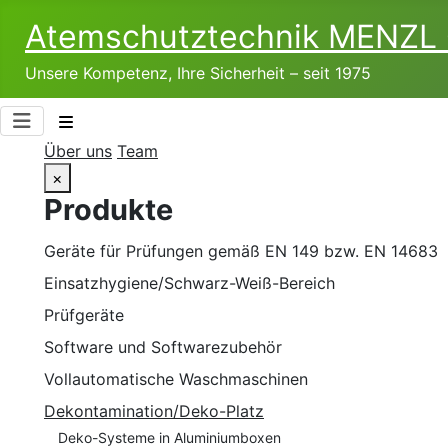
Atemschutztechnik­ MENZ
Unsere Kompetenz, Ihre Sicherheit – seit 1975
Über uns
Team
×
Produkte
Geräte für Prüfungen gemäß EN 149 bzw. EN 14683
Einsatzhygiene/Schwarz-Weiß-Bereich
Prüfgeräte
Software und Softwarezubehör
Vollautomatische Waschmaschinen
Dekontamination/Deko-Platz
Deko-Systeme in Aluminiumboxen