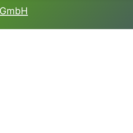
L GmbH