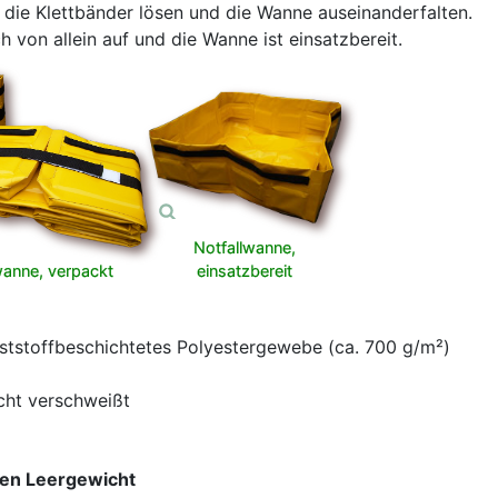
 die Klettbänder lösen und die Wanne auseinanderfalten.
h von allein auf und die Wanne ist einsatzbereit.
Notfallwanne,
wanne, verpackt
einsatzbereit
unststoffbeschichtetes Polyestergewebe (ca. 700 g/m²)
cht verschweißt
en
Leergewicht