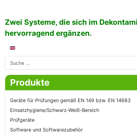
Zwei Systeme, die sich im Dekontam
hervorragend ergänzen.
Sprache auswählen
Suchen
Produkte
Geräte für Prüfungen gemäß EN 149 bzw. EN 14683
Einsatzhygiene/Schwarz-Weiß-Bereich
Prüfgeräte
Software und Softwarezubehör