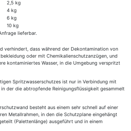
2,5 kg
4 kg
6 kg
10 kg
nfrage lieferbar.
d verhindert, dass während der Dekontamination von
tzbekleidung oder mit Chemikalienschutzanzügen, und
re kontaminiertes Wasser, in die Umgebung verspritzt
igen Spritzwasserschutzes ist nur in Verbindung mit
, in der die abtropfende Reinigungsflüssigkeit gesammelt
rschutzwand besteht aus einem sehr schnell auf einer
aren Metallrahmen, in den die Schutzplane eingehängt
geteilt (Palettenlänge) ausgeführt und in einem