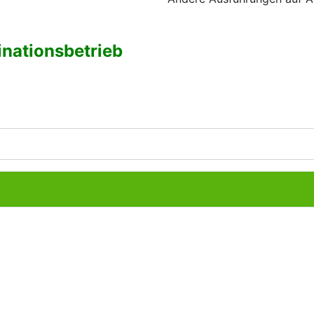
inationsbetrieb