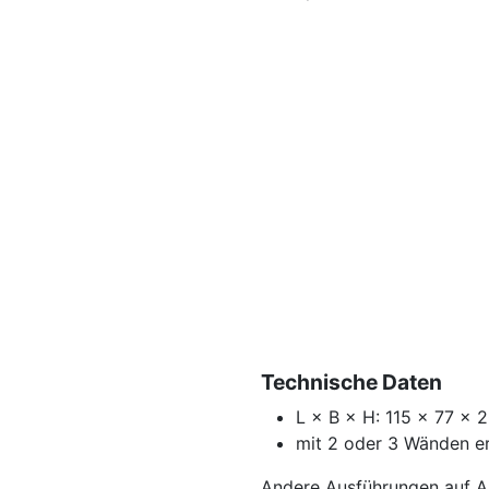
Technische Daten
L × B × H: 115 × 77 × 
mit 2 oder 3 Wänden er
Andere Ausführungen auf A