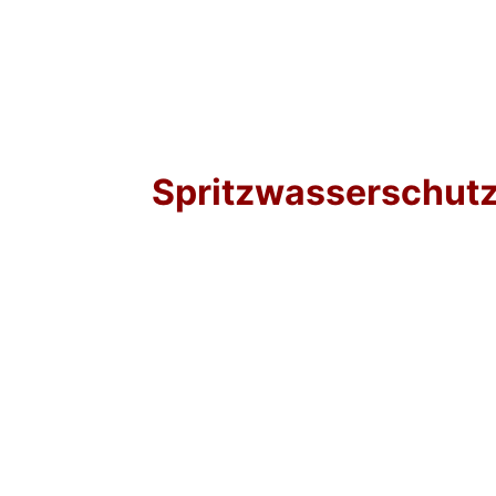
Spritzwasserschut