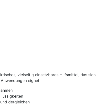
ktisches, vielseitig einsetzbares Hilfsmittel, das sich
e Anwendungen eignet:
nahmen
Flüssigkeiten
und dergleichen